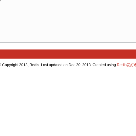
"

© Copyright 2013, Redis. Last updated on Dec 20, 2013. Created using
Redis爱好