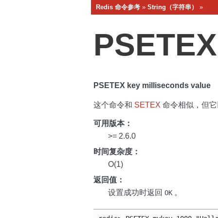
Redis 命令参考
»
String（字符串）
»
PSETEX
PSETEX key milliseconds value
这个命令和
SETEX
命令相似，但它
可用版本：
>= 2.6.0
时间复杂度：
O(1)
返回值：
设置成功时返回
。
OK