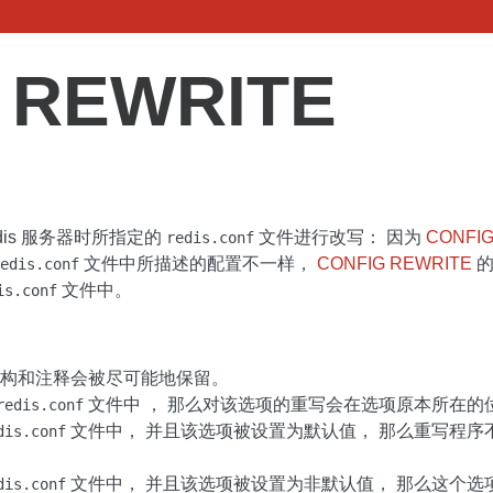
 REWRITE
dis 服务器时所指定的
文件进行改写： 因为
CONFIG
redis.conf
文件中所描述的配置不一样，
CONFIG REWRITE
的
edis.conf
文件中。
is.conf
构和注释会被尽可能地保留。
文件中 ， 那么对该选项的重写会在选项原本所在的
redis.conf
文件中， 并且该选项被设置为默认值， 那么重写程序
dis.conf
文件中， 并且该选项被设置为非默认值， 那么这个
dis.conf