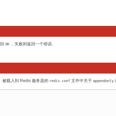
返回
，失败则返回一个错误。
OK
 被载入到 Redis 服务器的
文件中关于
redis.conf
appendonly