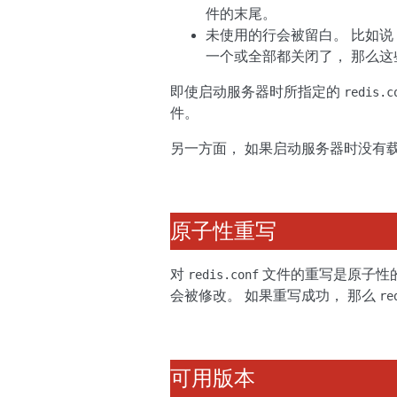
件的末尾。
未使用的行会被留白。 比如说
一个或全部都关闭了， 那么
即使启动服务器时所指定的
redis.c
件。
另一方面， 如果启动服务器时没有
原子性重写
对
文件的重写是原子性的
redis.conf
会被修改。 如果重写成功， 那么
re
可用版本