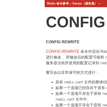
Redis 命令参考
»
Server（服务器）
»
CONFIG
CONFIG REWRITE
CONFIG REWRITE
命令对启动 Re
进行修改， 而修改后的配置可能和
r
服务器当前所使用的配置记录到
red
重写会以非常保守的方式进行：
原有
文件的整体结
redis.conf
如果一个选项已经存在于原有
如果一个选项不存在于原有
re
文件中。
redis.conf
如果一个选项不存在于原有
re