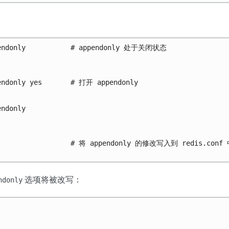
pendonly           # appendonly 处于关闭状态

endonly yes       # 打开 appendonly

ndonly

E                  # 将 appendonly 的修改写入到 redis.conf 
选项将被改写：
ndonly