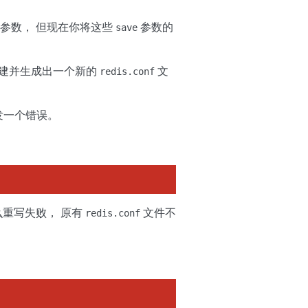
参数， 但现在你将这些
参数的
save
建并生成出一个新的
文
redis.conf
发一个错误。
么重写失败， 原有
文件不
redis.conf