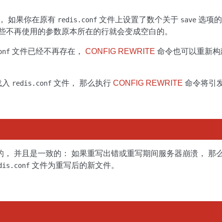
， 如果你在原有
文件上设置了数个关于
选项的
redis.conf
save
这些不再使用的参数原本所在的行就会变成空白的。
文件已经不再存在，
CONFIG REWRITE
命令也可以重新构
onf
载入
文件， 那么执行
CONFIG REWRITE
命令将引
redis.conf
， 并且是一致的： 如果重写出错或重写期间服务器崩溃， 那
文件为重写后的新文件。
dis.conf