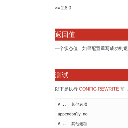
>= 2.8.0
返回值
一个状态值：如果配置重写成功则
测试
以下是执行
CONFIG REWRITE
前，
# ... 其他选项

appendonly no

# ... 其他选项