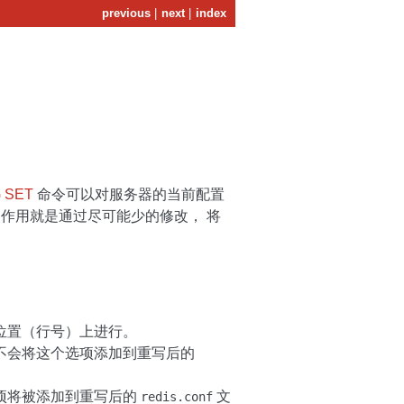
previous
|
next
|
index
 SET
命令可以对服务器的当前配置
作用就是通过尽可能少的修改， 将
位置（行号）上进行。
不会将这个选项添加到重写后的
选项将被添加到重写后的
文
redis.conf