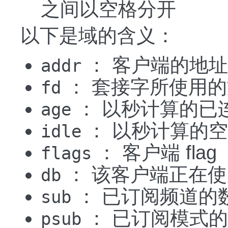
之间以空格分开
以下是域的含义：
： 客户端的地
addr
： 套接字所使用
fd
： 以秒计算的已
age
： 以秒计算的
idle
： 客户端 fla
flags
： 该客户端正在使
db
： 已订阅频道的
sub
： 已订阅模式
psub