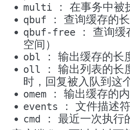
： 在事务中被
multi
： 查询缓存的
qbuf
： 查询缓
qbuf-free
空间）
： 输出缓存的长
obl
： 输出列表的长
oll
时，回复被入队到这
： 输出缓存的
omem
： 文件描述
events
： 最近一次执行
cmd