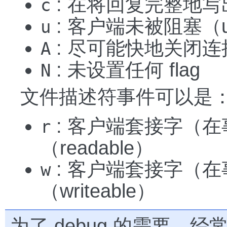
: 在将回复完整地
c
: 客户端未被阻塞（un
u
: 尽可能快地关闭连
A
: 未设置任何 flag
N
文件描述符事件可以是
: 客户端套接字（在事
r
（readable）
: 客户端套接字（在事
w
（writeable）
为了 debug 的需要