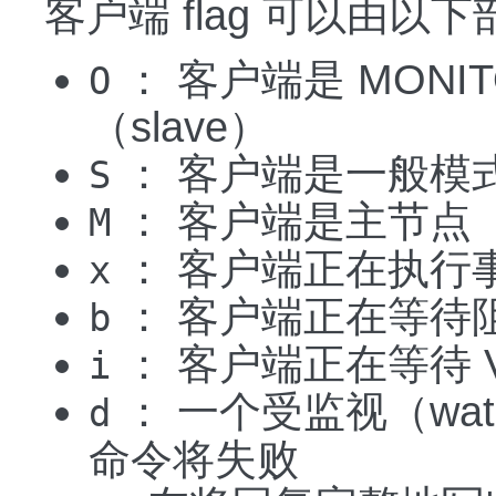
客户端 flag 可以由以
： 客户端是 MONI
O
（slave）
： 客户端是一般模式
S
： 客户端是主节点（m
M
： 客户端正在执行
x
： 客户端正在等待
b
： 客户端正在等待 V
i
： 一个受监视（wa
d
命令将失败